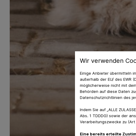
Wir verwenden Coo
Einige Anbieter übermitteln
außerhalb der EU/ des EWR (D
möglicherweise nicht mit dem
Behörden auf diese Daten zug
Datenschutzrichtlinien des je
Indem Sie auf „ALLE ZULASSE
Abs. 1 TDDDG) sowie der ans
Verarbeitungszwecke zu (Art 6
Eine bereits erteilte Zust