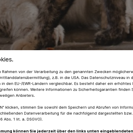
kies.
 im Rahmen von der Verarbeitung zu den genannten Zwecken möglicher
rittlanddatenübermittlung), z.B. in die USA. Das Datenschutzniveau in 
 in den EU-/EWR-Ländern vergleichbar. Es besteht daher ein erhöhtes R
reifen können. Weitere Informationen zu Sicherheitsgarantien finden S
weiligen Anbieters.
N" klicken, stimmen Sie sowohl dem Speichern und Abrufen von Informa
chließenden Datenverarbeitung für die nachfolgend dargestellten bzw
 Abs. 1 lit. a. DSGVO).
immung können Sie jederzeit über den links unten eingeblendeten